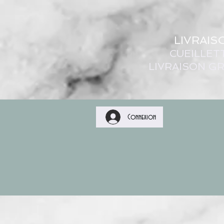
LIVRAIS
CUEILLET
LIVRAISON GR
Connexion