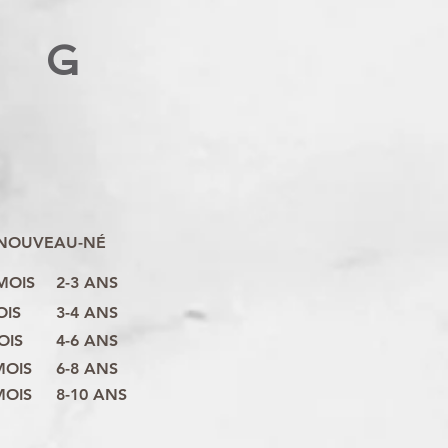
G
NOUVEAU-NÉ
 MOIS
2-3 ANS
OIS
3-4 ANS
OIS
4-6 ANS
MOIS
6-8 ANS
MOIS
8-10 ANS