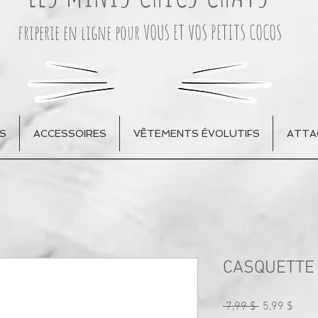
friperie en ligne pour VOUS ET VOS PETITS COCOS
S
ACCESSOIRES
VÊTEMENTS ÉVOLUTIFS
ATTA
CASQUETTE 
Prix
Prix
 7,99 $ 
5,99 $