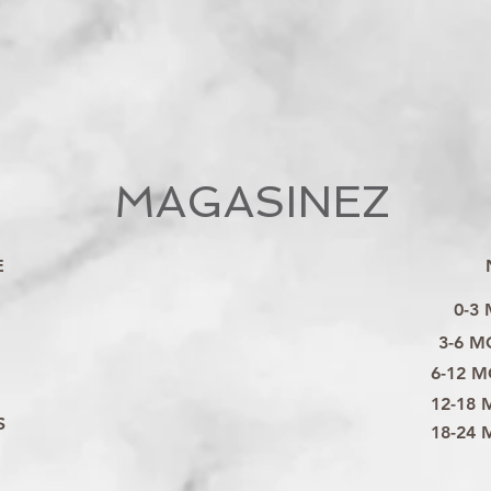
MAGASINEZ
E
0-3
3-6 M
6-12 M
12-18 
S
18-24 