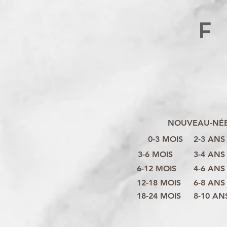
F
NOUVEAU-NÉ
0-3 MOIS
2-3 ANS
3-6 MOIS
3-4 ANS
6-12 MOIS
4-6 ANS
12-18 MOIS
6-8 ANS
18-24 MOIS
8-10 AN