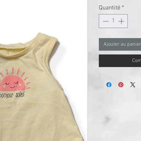
Quantité
*
Ajouter au panier
Com