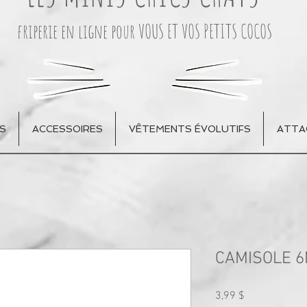
friperie en ligne pour VOUS ET VOS PETITS COCOS
S
ACCESSOIRES
VÊTEMENTS ÉVOLUTIFS
ATTA
CAMISOLE 6
Prix
3,99 $