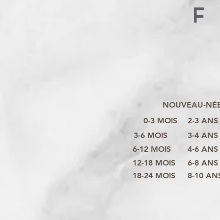
F
NOUVEAU-NÉ
0-3 MOIS
2-3 ANS
3-6 MOIS
3-4 ANS
6-12 MOIS
4-6 ANS
12-18 MOIS
6-8 ANS
18-24 MOIS
8-10 AN