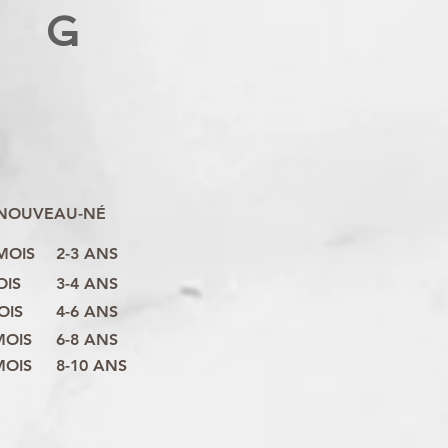
G
NOUVEAU-NÉ
 MOIS
2-3 ANS
OIS
3-4 ANS
OIS
4-6 ANS
MOIS
6-8 ANS
MOIS
8-10 ANS