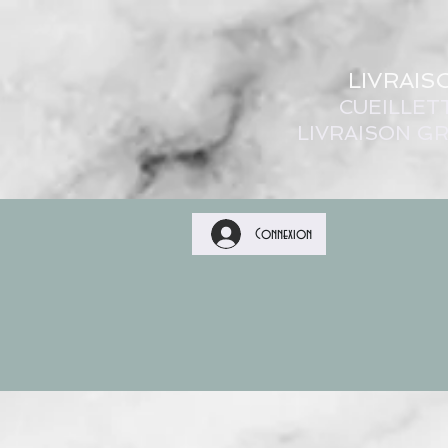
LIVRAIS
CUEILLET
LIVRAISON GR
Connexion