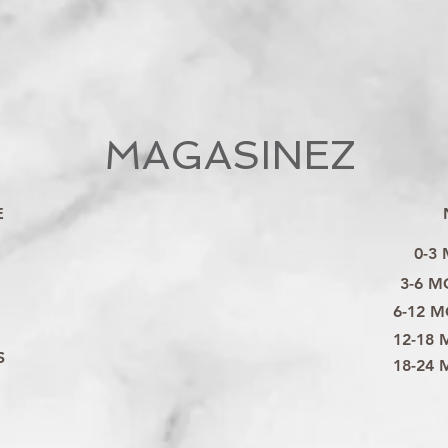
MAGASINEZ
E
0-3
3-6 M
6-12 M
12-18 
S
18-24 