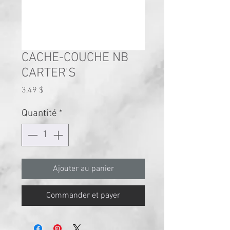
CACHE-COUCHE NB
CARTER'S
Prix
3,49 $
Quantité
*
Ajouter au panier
Commander et payer