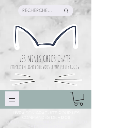
LES MINIS CHICS CHATS
friperie en ligne pour VOUS ET VOS PETITS COCOS
LIVRAISON GRATUITE POUR LES
COMMANDES DE +120$
CUEILLETTE COMMANDE À CHAMBLY (LIEU
DE PRÉPARATION)