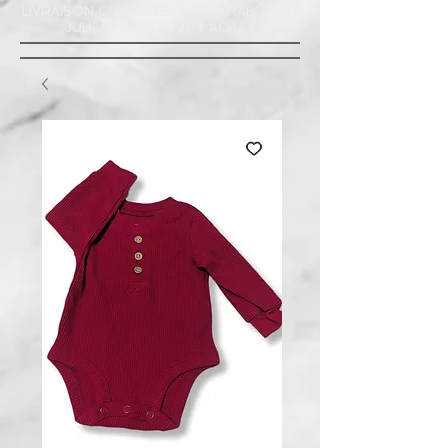
LIVRAISON GRATUITE À ST-AMABLE STE
JULIE : MINIMUM 20$ ACHAT