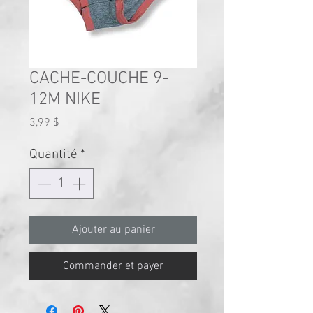
CACHE-COUCHE 9-
12M NIKE
Prix
3,99 $
Quantité
*
Ajouter au panier
Commander et payer