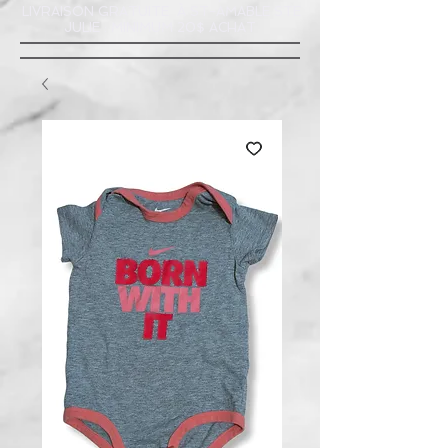
LIVRAISON GRATUITE À ST-AMABLE STE
JULIE : MINIMUM 20$ ACHAT