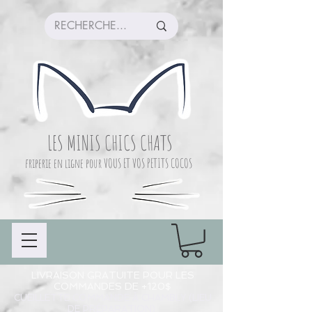
LES MINIS CHICS CHATS
friperie en ligne pour VOUS ET VOS PETITS COCOS
LIVRAISON GRATUITE POUR LES
COMMANDES DE +120$
CUEILLETTE COMMANDE À CHAMBLY (LIEU
DE PRÉPARATION)