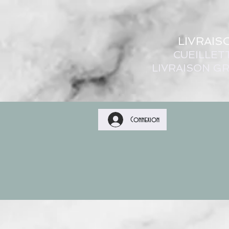
LIVRAIS
CUEILLET
LIVRAISON GR
Connexion