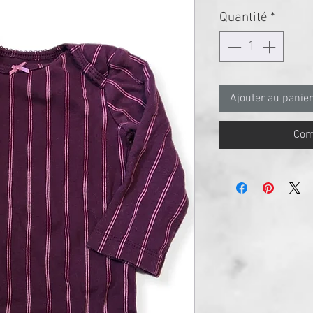
Quantité
*
Ajouter au panier
Com