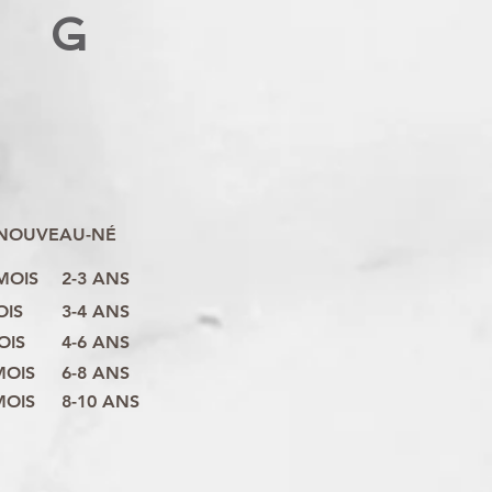
G
NOUVEAU-NÉ
 MOIS
2-3 ANS
OIS
3-4 ANS
OIS
4-6 ANS
MOIS
6-8 ANS
MOIS
8-10 ANS