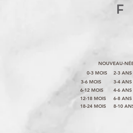
F
NOUVEAU-NÉ
0-3 MOIS
2-3 ANS
3-6 MOIS
3-4 ANS
6-12 MOIS
4-6 ANS
12-18 MOIS
6-8 ANS
18-24 MOIS
8-10 AN