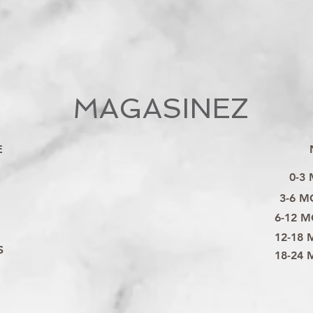
MAGASINEZ
E
0-3
3-6 M
6-12 M
12-18 
S
18-24 