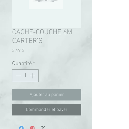
CACHE-COUCHE 6M
CARTER'S
Prix
3,49 $
Quantité
*
Ajouter au panier
Commander et payer