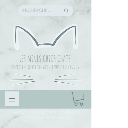
LES MINIS CHICS CHATS
friperie en ligne pour VOUS ET VOS PETITS COCOS
LIVRAISON GRATUITE POUR LES
COMMANDES DE +120$
CUEILLETTE COMMANDE À CHAMBLY (LIEU
DE PRÉPARATION)