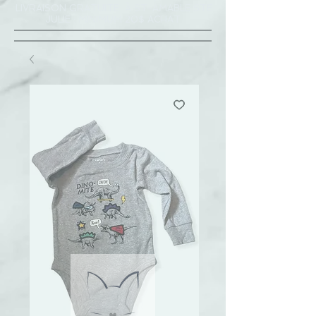
LIVRAISON GRATUITE À ST-AMABLE STE
JULIE : MINIMUM 20$ ACHAT