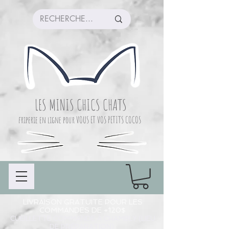
LES MINIS CHICS CHATS
friperie en ligne pour VOUS ET VOS PETITS COCOS
LIVRAISON GRATUITE POUR LES
COMMANDES DE +120$
CUEILLETTE COMMANDE À CHAMBLY (LIEU
DE PRÉPARATION)