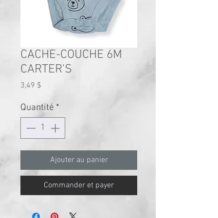
CACHE-COUCHE 6M
CARTER'S
Prix
3,49 $
Quantité
*
Ajouter au panier
Commander et payer