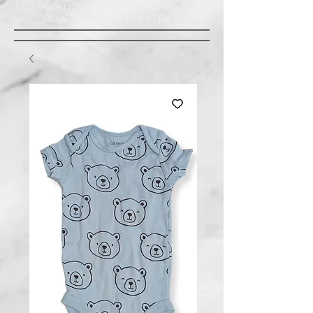
LIVRAISON GRATUITE À ST-AMABLE STE
JULIE : MINIMUM 20$ ACHAT