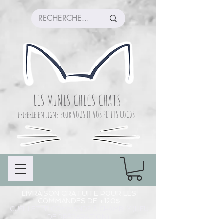
LES MINIS CHICS CHATS
friperie en ligne pour VOUS ET VOS PETITS COCOS
LIVRAISON GRATUITE POUR LES
COMMANDES DE +120$
CUEILLETTE COMMANDE À CHAMBLY (LIEU
DE PRÉPARATION)