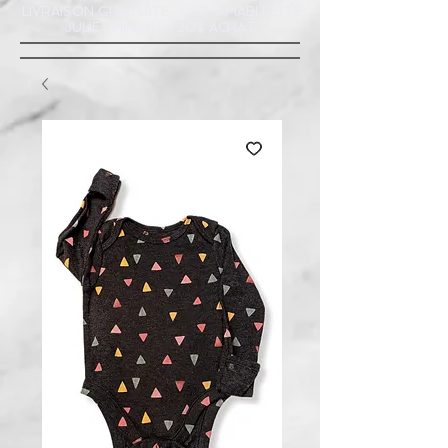
LIVRAISON GRATUITE À ST-AMABLE STE
JULIE : MINIMUM 20$ ACHAT