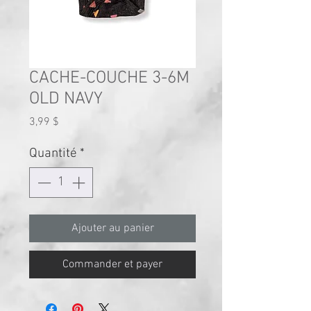
CACHE-COUCHE 3-6M
OLD NAVY
Prix
3,99 $
Quantité
*
Ajouter au panier
Commander et payer