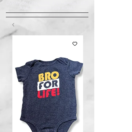
LIVRAISON GRATUITE À ST-AMABLE STE
JULIE : MINIMUM 20$ ACHAT