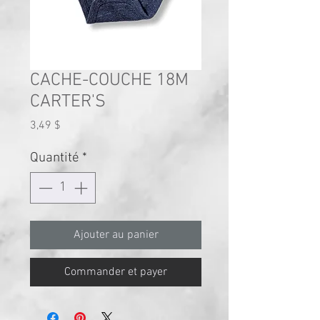
CACHE-COUCHE 18M
CARTER'S
Prix
3,49 $
Quantité
*
Ajouter au panier
Commander et payer