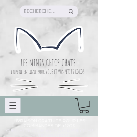
LES MINIS CHICS CHATS
friperie en ligne pour VOUS ET VOS PETITS COCOS
LIVRAISON GRATUITE POUR LES
COMMANDES DE +120$
CUEILLETTE COMMANDE À CHAMBLY (LIEU
DE PRÉPARATION)