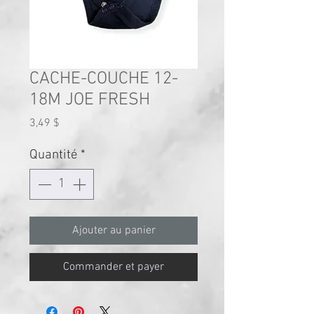
CACHE-COUCHE 12-
18M JOE FRESH
Prix
3,49 $
Quantité
*
Ajouter au panier
Commander et payer