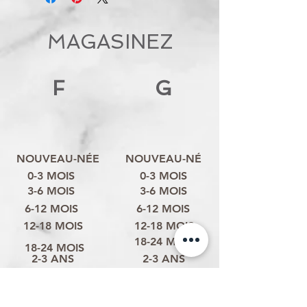
MAGASINEZ
F
G
NOUVEAU-NÉE
NOUVEAU-NÉ
0-3 MOIS
0-3 MOIS
3-6 MOIS
3-6 MOIS
6-12 MOIS
6-12 MOIS
12-18 MOIS
12-18 MOIS
18-24 MOIS
18-24 MOIS
2-3 ANS
2-3 ANS
3-4 ANS
3-4 ANS
4-6 ANS
4-6 ANS