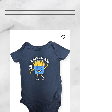
LIVRAISON GRATUITE À ST-AMABLE STE
JULIE : MINIMUM 20$ ACHAT