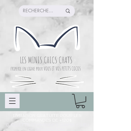
LES MINIS CHICS CHATS
friperie en ligne pour VOUS ET VOS PETITS COCOS
LIVRAISON GRATUITE POUR LES
COMMANDES DE +120$
CUEILLETTE COMMANDE À CHAMBLY (LIEU
DE PRÉPARATION)