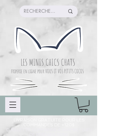
LES MINIS CHICS CHATS
friperie en ligne pour VOUS ET VOS PETITS COCOS
LIVRAISON GRATUITE POUR LES
COMMANDES DE +120$
CUEILLETTE COMMANDE À CHAMBLY (LIEU
DE PRÉPARATION)