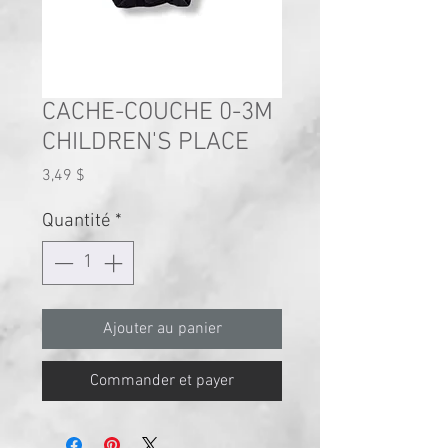
CACHE-COUCHE 0-3M
CHILDREN'S PLACE
Prix
3,49 $
Quantité
*
Ajouter au panier
Commander et payer