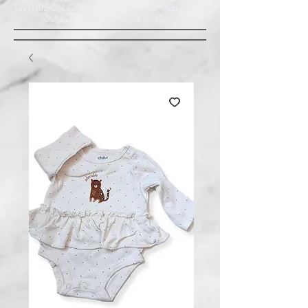
LIVRAISON GRATUITE À ST-AMABLE STE
JULIE : MINIMUM 20$ ACHAT