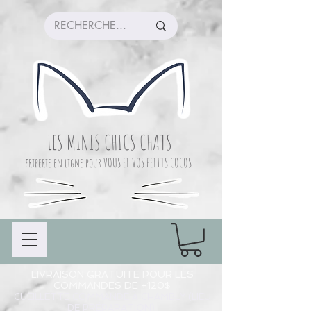
LES MINIS CHICS CHATS
friperie en ligne pour VOUS ET VOS PETITS COCOS
LIVRAISON GRATUITE POUR LES
COMMANDES DE +120$
CUEILLETTE COMMANDE À CHAMBLY (LIEU
DE PRÉPARATION)