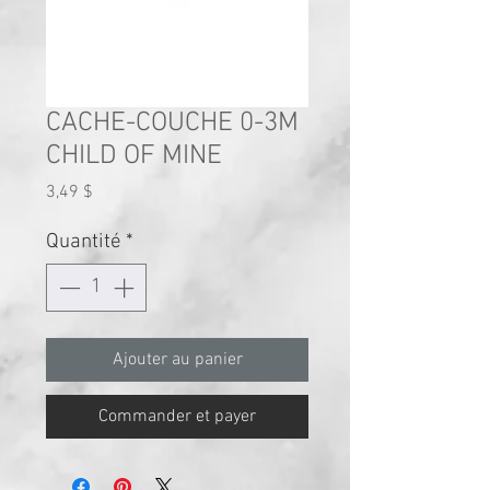
CACHE-COUCHE 0-3M
CHILD OF MINE
Prix
3,49 $
Quantité
*
Ajouter au panier
Commander et payer