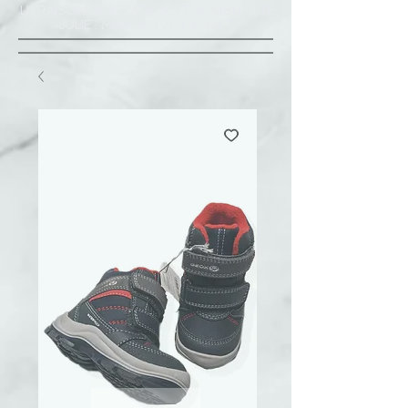
LIVRAISON GRATUITE À ST-AMABLE STE
JULIE : MINIMUM 20$ ACHAT