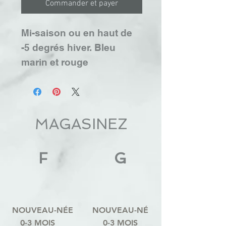
Commander et payer
Mi-saison ou en haut de
-5 degrés hiver. Bleu
marin et rouge
MAGASINEZ
F
G
NOUVEAU-NÉE
NOUVEAU-NÉ
0-3 MOIS
0-3 MOIS