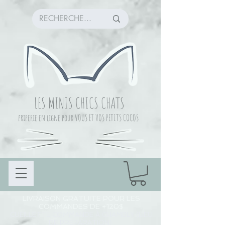
LES MINIS CHICS CHATS
friperie en ligne pour VOUS ET VOS PETITS COCOS
LIVRAISON GRATUITE POUR LES
COMMANDES DE +120$
CUEILLETTE COMMANDE À CHAMBLY (LIEU
DE PRÉPARATION)