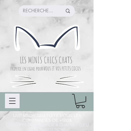
LES MINIS CHICS CHATS
friperie en ligne pour VOUS ET VOS PETITS COCOS
LIVRAISON GRATUITE POUR LES
COMMANDES DE +120$
CUEILLETTE COMMANDE À CHAMBLY (LIEU
DE PRÉPARATION)