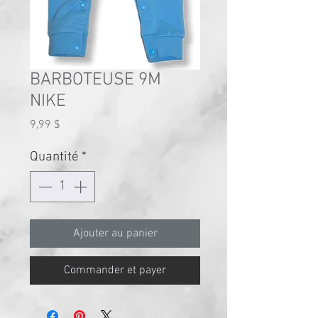
BARBOTEUSE 9M
NIKE
Prix
9,99 $
Quantité
*
Ajouter au panier
Commander et payer