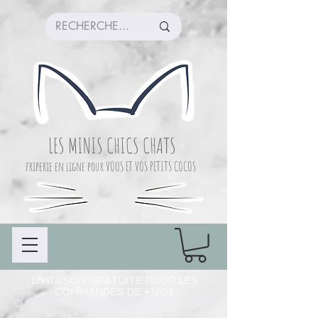
LES MINIS CHICS CHATS
friperie en ligne pour VOUS ET VOS PETITS COCOS
LIVRAISON GRATUITE POUR LES
COMMANDES DE +120$
CUEILLETTE COMMANDE À CHAMBLY (LIEU
DE PRÉPARATION)