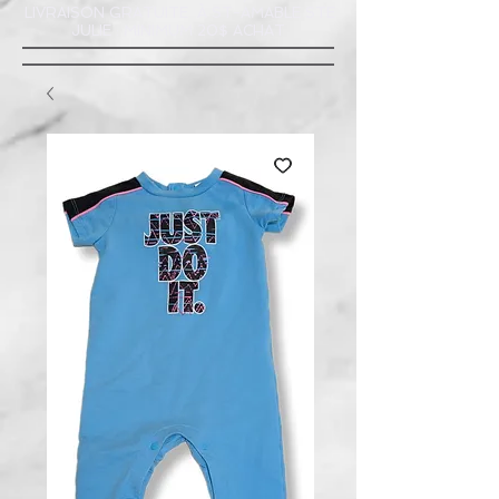
LIVRAISON GRATUITE À ST-AMABLE STE
JULIE : MINIMUM 20$ ACHAT