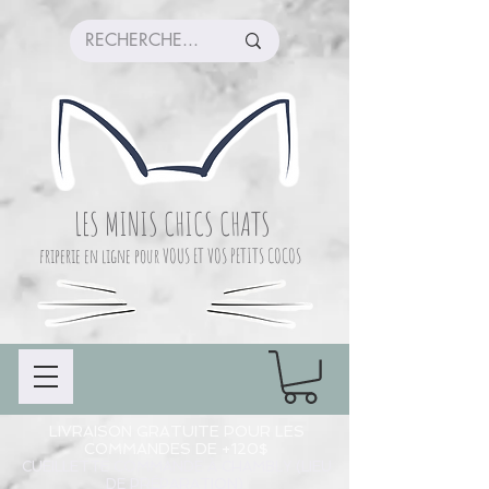
LES MINIS CHICS CHATS
friperie en ligne pour VOUS ET VOS PETITS COCOS
LIVRAISON GRATUITE POUR LES
COMMANDES DE +120$
CUEILLETTE COMMANDE À CHAMBLY (LIEU
DE PRÉPARATION)