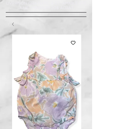
LIVRAISON GRATUITE À ST-AMABLE STE
JULIE : MINIMUM 20$ ACHAT