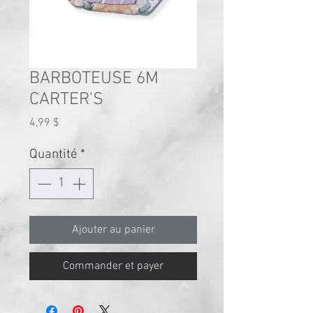
BARBOTEUSE 6M
CARTER'S
Prix
4,99 $
Quantité
*
Ajouter au panier
Commander et payer