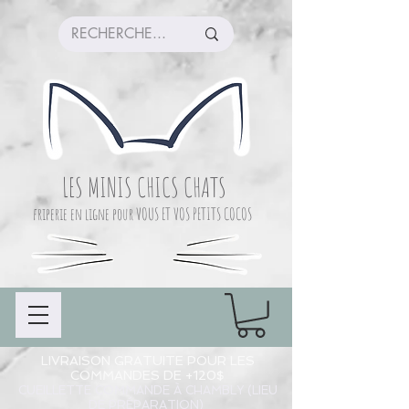
LES MINIS CHICS CHATS
friperie en ligne pour VOUS ET VOS PETITS COCOS
LIVRAISON GRATUITE POUR LES
COMMANDES DE +120$
CUEILLETTE COMMANDE À CHAMBLY (LIEU
DE PRÉPARATION)