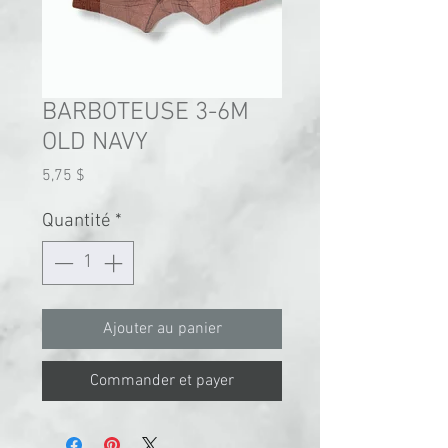
BARBOTEUSE 3-6M
OLD NAVY
Prix
5,75 $
Quantité
*
Ajouter au panier
Commander et payer