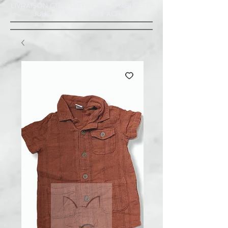
LIVRAISON GRATUITE À ST-AMABLE STE
JULIE : MINIMUM 20$ ACHAT