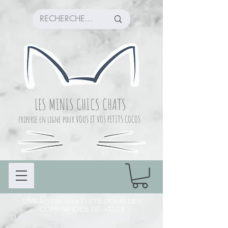
LES MINIS CHICS CHATS
friperie en ligne pour VOUS ET VOS PETITS COCOS
LIVRAISON GRATUITE POUR LES
COMMANDES DE +120$
CUEILLETTE COMMANDE À CHAMBLY (LIEU
DE PRÉPARATION)