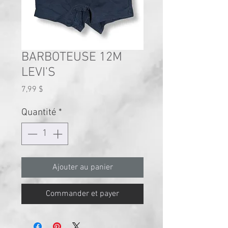
BARBOTEUSE 12M
LEVI'S
Prix
7,99 $
Quantité
*
Ajouter au panier
Commander et payer