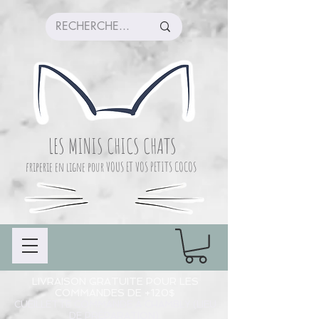
LES MINIS CHICS CHATS
friperie en ligne pour VOUS ET VOS PETITS COCOS
LIVRAISON GRATUITE POUR LES
COMMANDES DE +120$
CUEILLETTE COMMANDE À CHAMBLY (LIEU
DE PRÉPARATION)