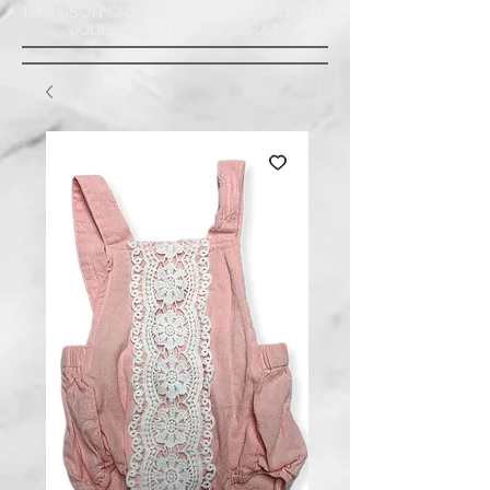
LIVRAISON GRATUITE À ST-AMABLE STE
JULIE : MINIMUM 20$ ACHAT