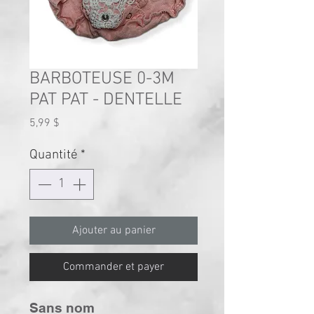
BARBOTEUSE 0-3M
PAT PAT - DENTELLE
Prix
5,99 $
Quantité
*
Ajouter au panier
Commander et payer
Sans nom