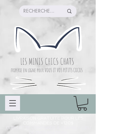
LES MINIS CHICS CHATS
friperie en ligne pour VOUS ET VOS PETITS COCOS
LIVRAISON GRATUITE POUR LES
COMMANDES DE +120$
CUEILLETTE COMMANDE À CHAMBLY (LIEU
DE PRÉPARATION)