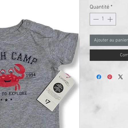
Quantité
*
Ajouter au panier
Com