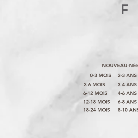
F
NOUVEAU-NÉ
0-3 MOIS
2-3 ANS
3-6 MOIS
3-4 ANS
6-12 MOIS
4-6 ANS
12-18 MOIS
6-8 ANS
18-24 MOIS
8-10 AN