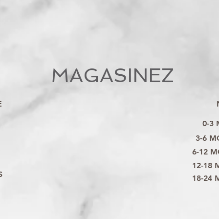
MAGASINEZ
E
0-3
3-6 M
6-12 M
12-18 
S
18-24 