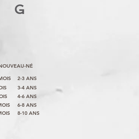
G
NOUVEAU-NÉ
 MOIS
2-3 ANS
OIS
3-4 ANS
OIS
4-6 ANS
MOIS
6-8 ANS
MOIS
8-10 ANS