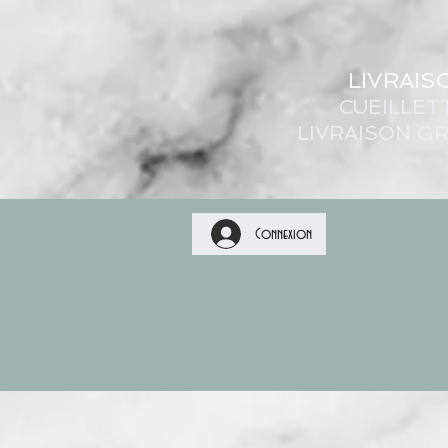
LIVRAIS
CUEILLET
LIVRAISON GR
Connexion