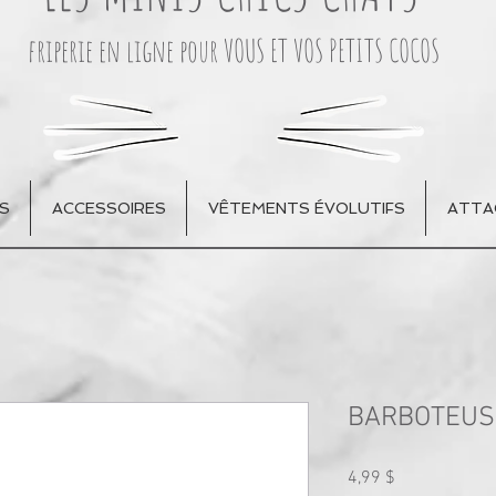
friperie en ligne pour VOUS ET VOS PETITS COCOS
S
ACCESSOIRES
VÊTEMENTS ÉVOLUTIFS
ATTA
BARBOTEUS
Prix
4,99 $