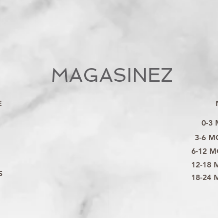
MAGASINEZ
E
0-3
3-6 M
6-12 M
12-18 
S
18-24 