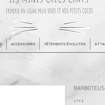
friperie en ligne pour VOUS ET VOS PETITS COCOS
S
ACCESSOIRES
VÊTEMENTS ÉVOLUTIFS
ATTA
BARBOTEUS
Prix
4,99 $