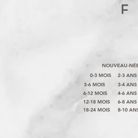
F
NOUVEAU-NÉ
0-3 MOIS
2-3 ANS
3-6 MOIS
3-4 ANS
6-12 MOIS
4-6 ANS
12-18 MOIS
6-8 ANS
18-24 MOIS
8-10 AN