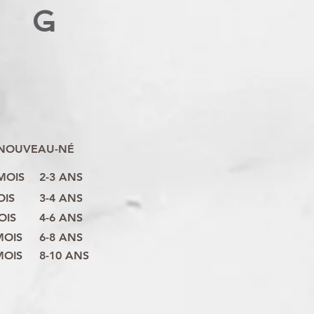
G
NOUVEAU-NÉ
 MOIS
2-3 ANS
OIS
3-4 ANS
OIS
4-6 ANS
MOIS
6-8 ANS
MOIS
8-10 ANS