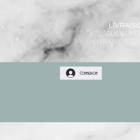
LIVRAIS
CUEILLET
LIVRAISON GR
Connexion