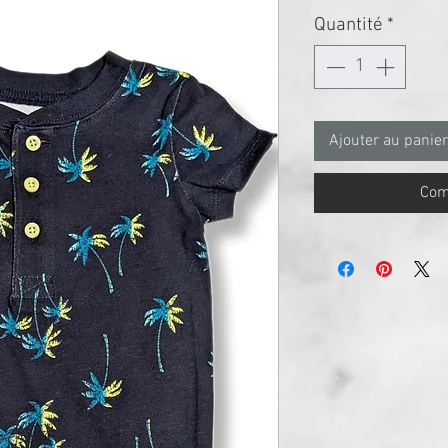
Quantité
*
Ajouter au panier
Com