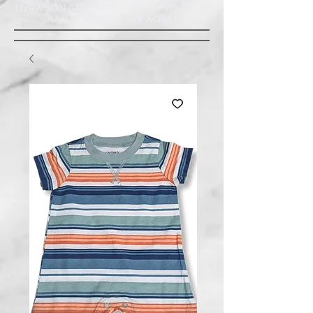
LIVRAISON GRATUITE À ST-AMABLE STE
JULIE : MINIMUM 20$ ACHAT