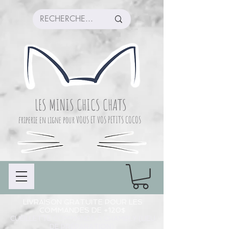
LES MINIS CHICS CHATS
friperie en ligne pour VOUS ET VOS PETITS COCOS
LIVRAISON GRATUITE POUR LES
COMMANDES DE +120$
CUEILLETTE COMMANDE À CHAMBLY (LIEU
DE PRÉPARATION)