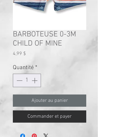
BARBOTEUSE 0-3M
CHILD OF MINE
Prix
4,99 $
Quantité
*
Ajouter au panier
Commander et payer