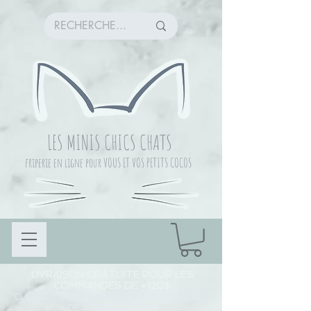
LES MINIS CHICS CHATS
friperie en ligne pour VOUS ET VOS PETITS COCOS
LIVRAISON GRATUITE POUR LES
COMMANDES DE +120$
CUEILLETTE COMMANDE À CHAMBLY (LIEU
DE PRÉPARATION)