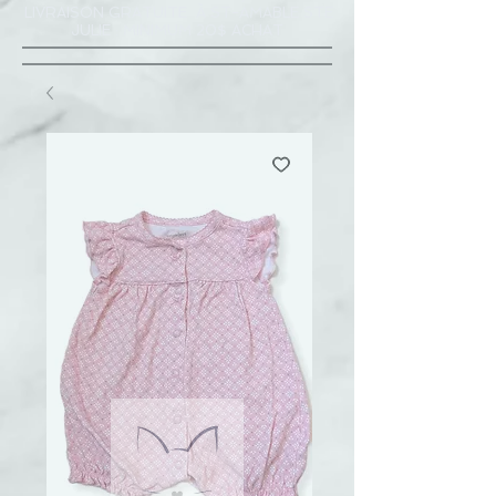
LIVRAISON GRATUITE À ST-AMABLE STE
JULIE : MINIMUM 20$ ACHAT