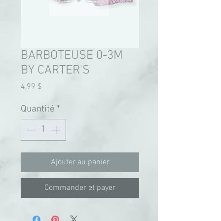
BARBOTEUSE 0-3M
BY CARTER'S
Prix
4,99 $
Quantité
*
Ajouter au panier
Commander et payer