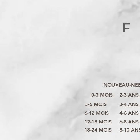
F
NOUVEAU-NÉ
0-3 MOIS
2-3 ANS
3-6 MOIS
3-4 ANS
6-12 MOIS
4-6 ANS
12-18 MOIS
6-8 ANS
18-24 MOIS
8-10 AN