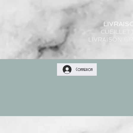
LIVRAIS
CUEILLET
LIVRAISON GR
Connexion