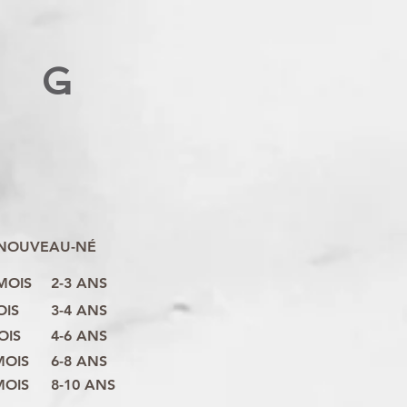
G
NOUVEAU-NÉ
 MOIS
2-3 ANS
OIS
3-4 ANS
OIS
4-6 ANS
MOIS
6-8 ANS
MOIS
8-10 ANS