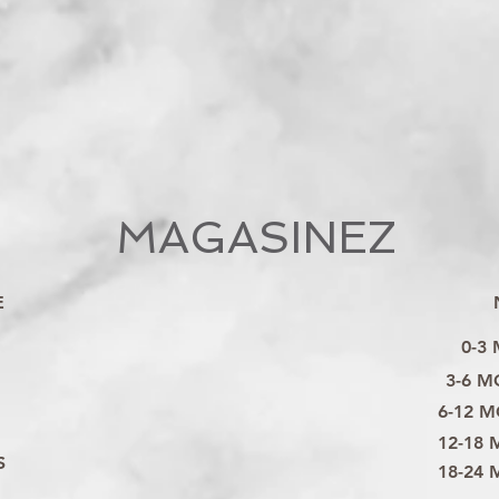
MAGASINEZ
E
0-3
3-6 M
6-12 M
12-18 
S
18-24 