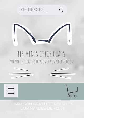
LES MINIS CHICS CHATS
friperie en ligne pour VOUS ET VOS PETITS COCOS
LIVRAISON GRATUITE POUR LES
COMMANDES DE +120$
CUEILLETTE COMMANDE À CHAMBLY (LIEU
DE PRÉPARATION)