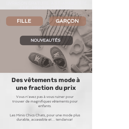
LIVRAISON GRATUITE À ST-AMABLE STE
JULIE : MINIMUM 20$ ACHAT
FILLE
GARÇON
NOUVEAUTÉS
Des vêtements mode à
une fraction du prix
Vous n'avez pas à vous ruiner pour
trouver de magnifiques vêtements pour
enfants.
Les Minis Chics Chats, pour une mode plus
durable, accessible et… tendance!