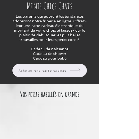
Minis Chics Chats
Les parents qui adorent les tendances
adoreront notre friperie en ligne. Offrez-
leur une carte cadeau électronique du
montant de votre choix et laissez-leur le
plaisir de débusquer les plus belles
trouvailles pour leurs petits cocos!
Cadeau de naissance
Cadeau de shower
Cadeau pour bébé
Acheter une carte cadeau
Vos petits habillés en grands