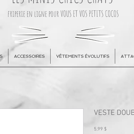
friperie en ligne pour VOUS ET VOS PETITS COCOS
S
ACCESSOIRES
VÊTEMENTS ÉVOLUTIFS
ATTA
VESTE DOU
Prix
5,99 $