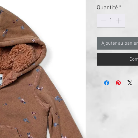
Quantité
*
Ajouter au panier
Com