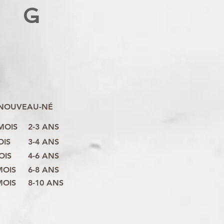
G
NOUVEAU-NÉ
 MOIS
2-3 ANS
OIS
3-4 ANS
OIS
4-6 ANS
MOIS
6-8 ANS
MOIS
8-10 ANS