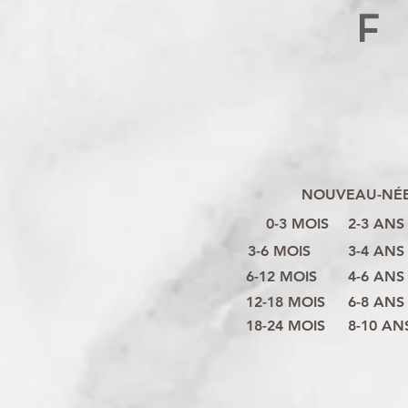
F
NOUVEAU-NÉ
0-3 MOIS
2-3 ANS
3-6 MOIS
3-4 ANS
6-12 MOIS
4-6 ANS
12-18 MOIS
6-8 ANS
18-24 MOIS
8-10 AN