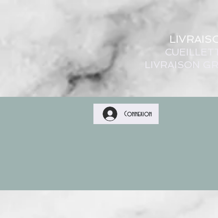
LIVRAIS
CUEILLET
LIVRAISON GR
Connexion