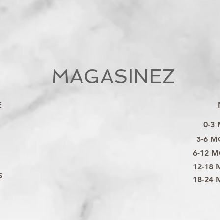
MAGASINEZ
E
0-3
3-6 M
6-12 M
12-18 
S
18-24 