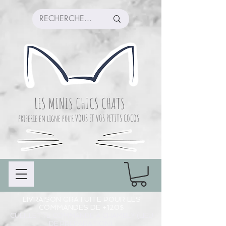
LES MINIS CHICS CHATS
friperie en ligne pour VOUS ET VOS PETITS COCOS
LIVRAISON GRATUITE POUR LES
COMMANDES DE +120$
CUEILLETTE COMMANDE À CHAMBLY (LIEU
DE PRÉPARATION)