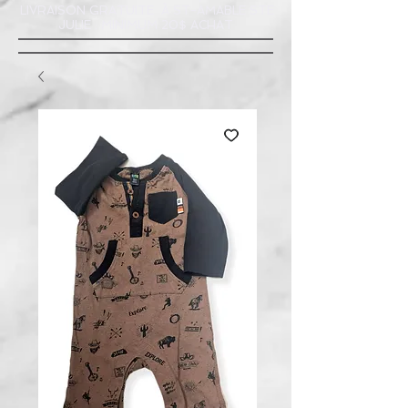
LIVRAISON GRATUITE À ST-AMABLE STE
JULIE : MINIMUM 20$ ACHAT