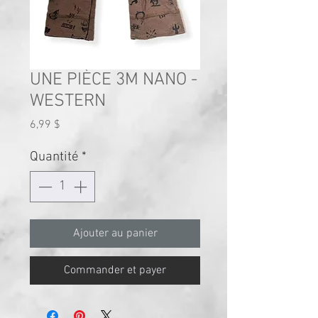
UNE PIÈCE 3M NANO -
WESTERN
Prix
6,99 $
Quantité
*
Ajouter au panier
Commander et payer