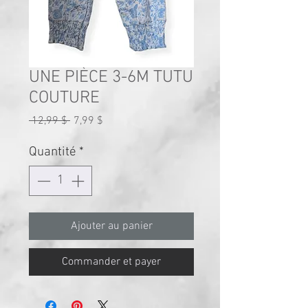
UNE PIÈCE 3-6M TUTU
COUTURE
Prix
Prix
 12,99 $ 
7,99 $
original
promotionnel
Quantité
*
Ajouter au panier
Commander et payer