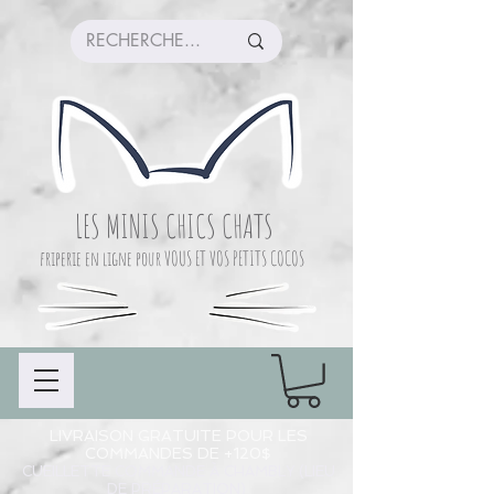
LES MINIS CHICS CHATS
friperie en ligne pour VOUS ET VOS PETITS COCOS
LIVRAISON GRATUITE POUR LES
COMMANDES DE +120$
CUEILLETTE COMMANDE À CHAMBLY (LIEU
DE PRÉPARATION)