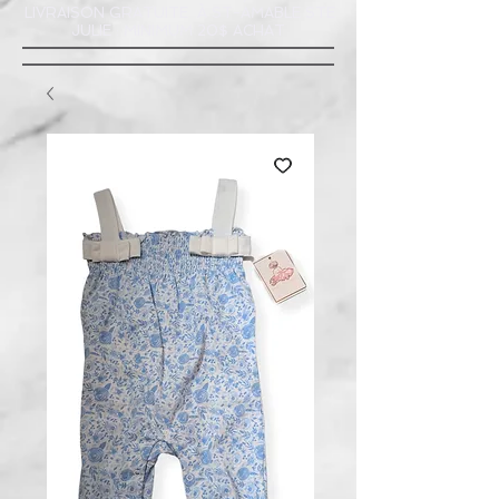
LIVRAISON GRATUITE À ST-AMABLE STE
JULIE : MINIMUM 20$ ACHAT