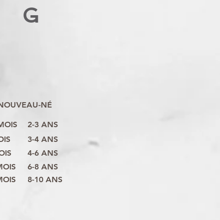
G
NOUVEAU-NÉ
 MOIS
2-3 ANS
OIS
3-4 ANS
OIS
4-6 ANS
MOIS
6-8 ANS
MOIS
8-10 ANS