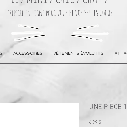
friperie en ligne pour VOUS ET VOS PETITS COCOS
S
ACCESSOIRES
VÊTEMENTS ÉVOLUTIFS
ATTA
UNE PIÈCE 
Prix
6,99 $