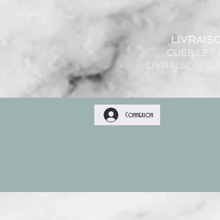
LIVRAIS
CUEILLET
LIVRAISON GR
Connexion