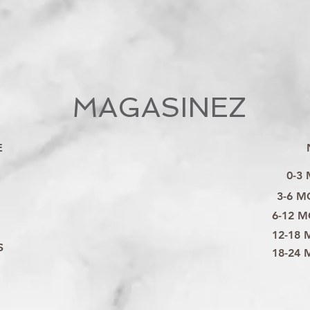
MAGASINEZ
E
0-3
3-6 M
6-12 M
12-18 
S
18-24 