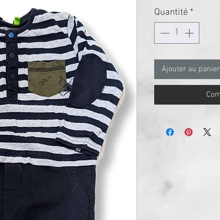
Quantité
*
Ajouter au panier
Com