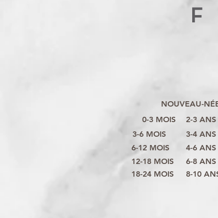
F
NOUVEAU-NÉ
0-3 MOIS
2-3 ANS
3-6 MOIS
3-4 ANS
6-12 MOIS
4-6 ANS
12-18 MOIS
6-8 ANS
18-24 MOIS
8-10 AN