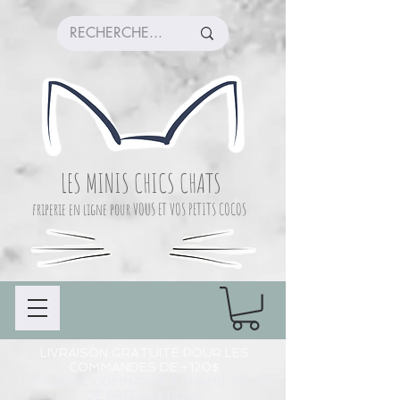
LES MINIS CHICS CHATS
friperie en ligne pour VOUS ET VOS PETITS COCOS
LIVRAISON GRATUITE POUR LES
COMMANDES DE +120$
CUEILLETTE COMMANDE À CHAMBLY (LIEU
DE PRÉPARATION)