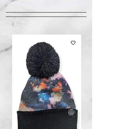
LIVRAISON GRATUITE À ST-AMABLE STE
JULIE : MINIMUM 20$ ACHAT