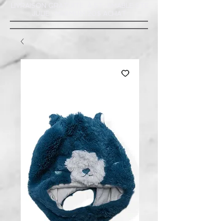
LIVRAISON GRATUITE À ST-AMABLE STE
JULIE : MINIMUM 20$ ACHAT