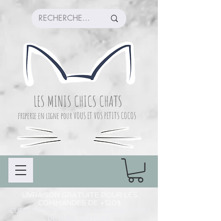
LES MINIS CHICS CHATS
friperie en ligne pour VOUS ET VOS PETITS COCOS
LIVRAISON GRATUITE POUR LES
COMMANDES DE +120$
CUEILLETTE COMMANDE À CHAMBLY (LIEU
DE PRÉPARATION)