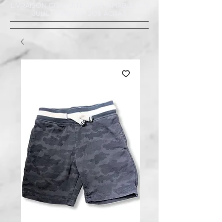
LIVRAISON GRATUITE À ST-AMABLE STE
JULIE : MINIMUM 20$ ACHAT