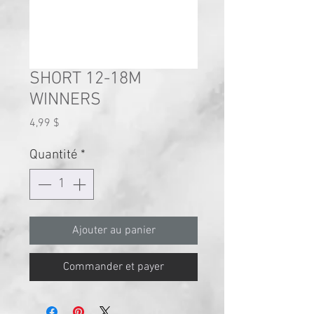
SHORT 12-18M
WINNERS
Prix
4,99 $
Quantité
*
Ajouter au panier
Commander et payer