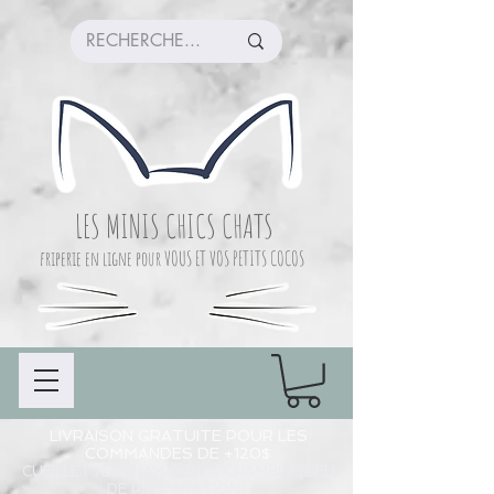
LES MINIS CHICS CHATS
friperie en ligne pour VOUS ET VOS PETITS COCOS
LIVRAISON GRATUITE POUR LES
COMMANDES DE +120$
CUEILLETTE COMMANDE À CHAMBLY (LIEU
DE PRÉPARATION)