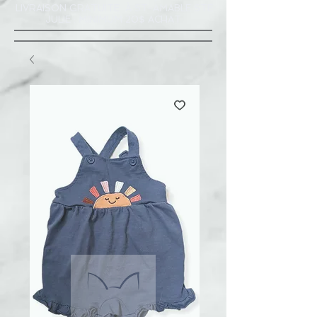
LIVRAISON GRATUITE À ST-AMABLE STE
JULIE : MINIMUM 20$ ACHAT