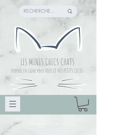
LES MINIS CHICS CHATS
friperie en ligne pour VOUS ET VOS PETITS COCOS
LIVRAISON GRATUITE POUR LES
COMMANDES DE +120$
CUEILLETTE COMMANDE À CHAMBLY (LIEU
DE PRÉPARATION)