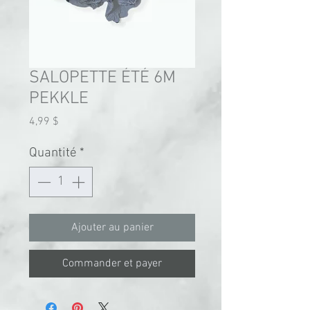
SALOPETTE ÉTÉ 6M
PEKKLE
Prix
4,99 $
Quantité
*
Ajouter au panier
Commander et payer