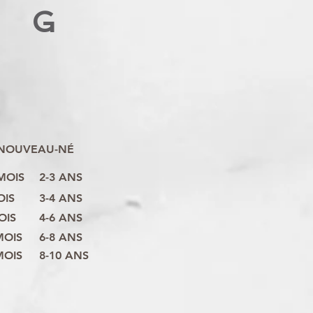
G
NOUVEAU-NÉ
 MOIS
2-3 ANS
OIS
3-4 ANS
OIS
4-6 ANS
MOIS
6-8 ANS
MOIS
8-10 ANS