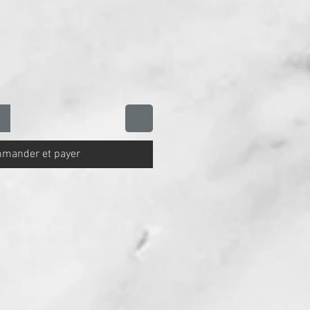
mander et payer