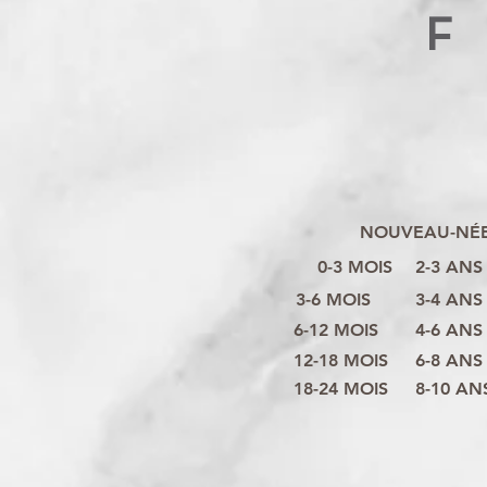
F
NOUVEAU-NÉ
0-3 MOIS
2-3 ANS
3-6 MOIS
3-4 ANS
6-12 MOIS
4-6 ANS
12-18 MOIS
6-8 ANS
18-24 MOIS
8-10 AN