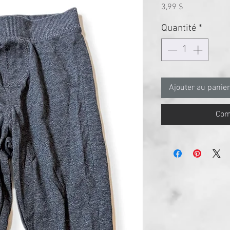
Prix
3,99 $
Quantité
*
Ajouter au panier
Com