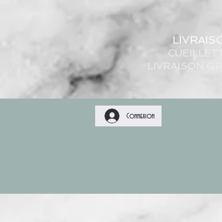
LIVRAIS
CUEILLET
LIVRAISON GR
Connexion