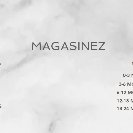
MAGASINEZ
E
0-3
3-6 M
6-12 M
12-18 
S
18-24 