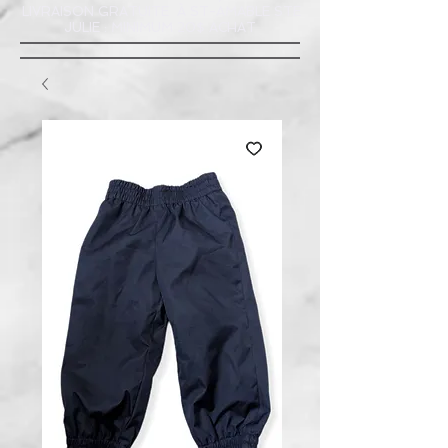
LIVRAISON GRATUITE À ST-AMABLE STE
JULIE : MINIMUM 20$ ACHAT