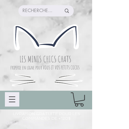
LES MINIS CHICS CHATS
friperie en ligne pour VOUS ET VOS PETITS COCOS
LIVRAISON GRATUITE POUR LES
COMMANDES DE +120$
CUEILLETTE COMMANDE À CHAMBLY (LIEU
DE PRÉPARATION)