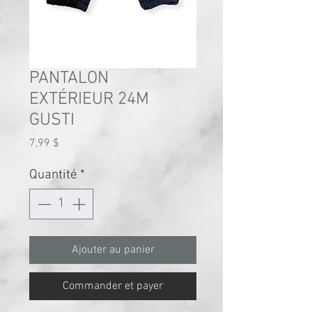
PANTALON
EXTÉRIEUR 24M
GUSTI
Prix
7,99 $
Quantité
*
Ajouter au panier
Commander et payer