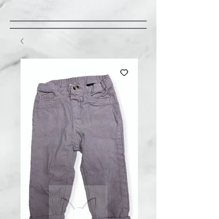
LIVRAISON GRATUITE À ST-AMABLE STE
JULIE : MINIMUM 20$ ACHAT