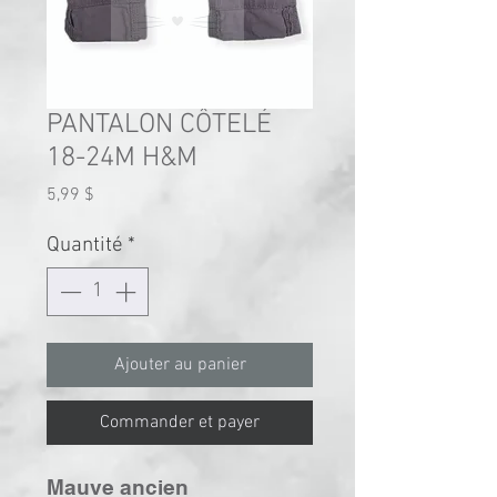
PANTALON CÔTELÉ
18-24M H&M
Prix
5,99 $
Quantité
*
Ajouter au panier
Commander et payer
Mauve ancien