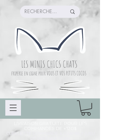
LES MINIS CHICS CHATS
friperie en ligne pour VOUS ET VOS PETITS COCOS
LIVRAISON GRATUITE POUR LES
COMMANDES DE +120$
CUEILLETTE COMMANDE À CHAMBLY (LIEU
DE PRÉPARATION)