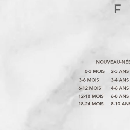
F
NOUVEAU-NÉ
0-3 MOIS
2-3 ANS
3-6 MOIS
3-4 ANS
6-12 MOIS
4-6 ANS
12-18 MOIS
6-8 ANS
18-24 MOIS
8-10 AN