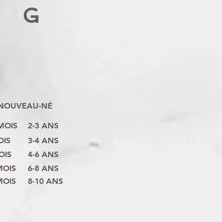
G
NOUVEAU-NÉ
 MOIS
2-3 ANS
OIS
3-4 ANS
OIS
4-6 ANS
MOIS
6-8 ANS
MOIS
8-10 ANS