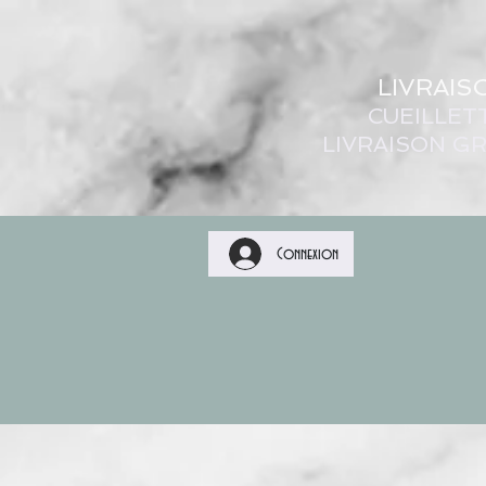
LIVRAIS
CUEILLET
LIVRAISON GR
Connexion