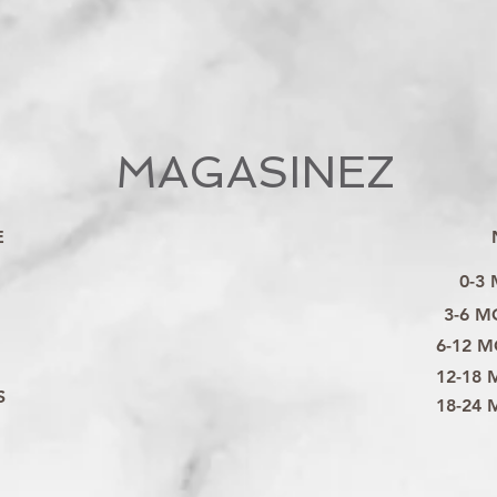
MAGASINEZ
E
0-3
3-6 M
6-12 M
12-18 
S
18-24 