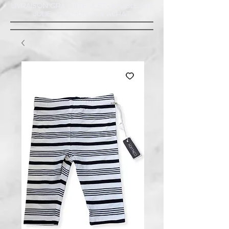
LIVRAISON GRATUITE À ST-AMABLE STE
JULIE : MINIMUM 20$ ACHAT