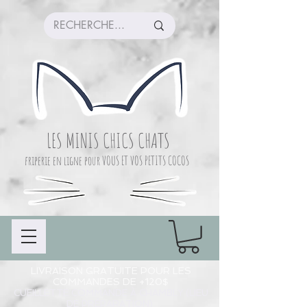
LES MINIS CHICS CHATS
friperie en ligne pour VOUS ET VOS PETITS COCOS
LIVRAISON GRATUITE POUR LES
COMMANDES DE +120$
CUEILLETTE COMMANDE À CHAMBLY (LIEU
DE PRÉPARATION)