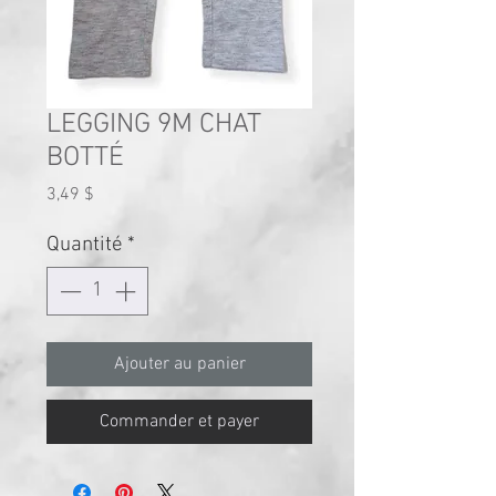
LEGGING 9M CHAT
BOTTÉ
Prix
3,49 $
Quantité
*
Ajouter au panier
Commander et payer