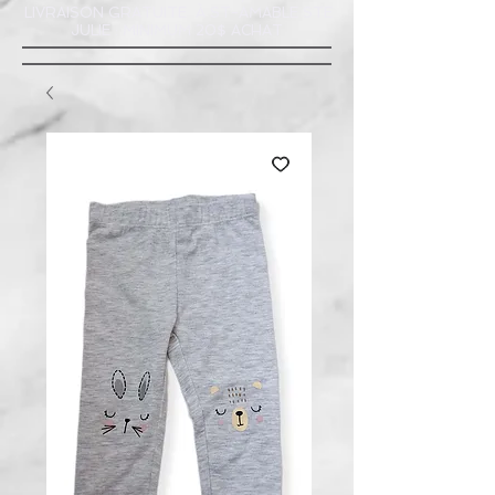
LIVRAISON GRATUITE À ST-AMABLE STE
JULIE : MINIMUM 20$ ACHAT