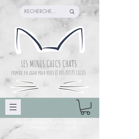
LES MINIS CHICS CHATS
friperie en ligne pour VOUS ET VOS PETITS COCOS
LIVRAISON GRATUITE POUR LES
COMMANDES DE +120$
CUEILLETTE COMMANDE À CHAMBLY (LIEU
DE PRÉPARATION)