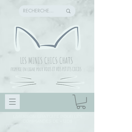
LES MINIS CHICS CHATS
friperie en ligne pour VOUS ET VOS PETITS COCOS
LIVRAISON GRATUITE POUR LES
COMMANDES DE +120$
CUEILLETTE COMMANDE À CHAMBLY (LIEU
DE PRÉPARATION)