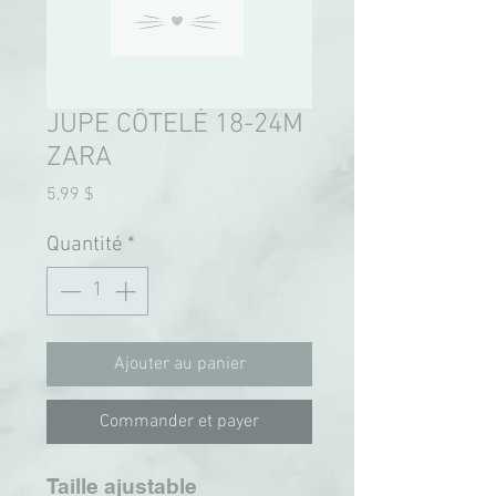
JUPE CÔTELÉ 18-24M
ZARA
Prix
5,99 $
Quantité
*
Ajouter au panier
Commander et payer
Taille ajustable