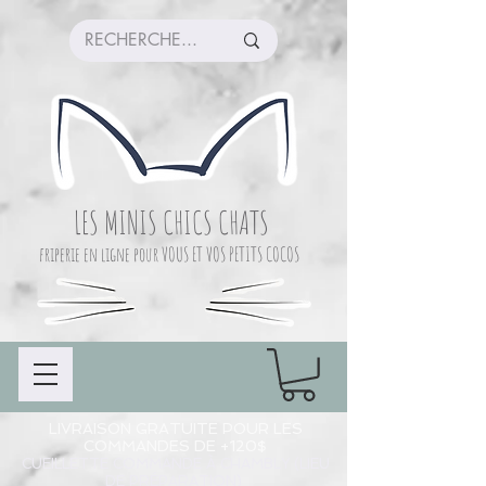
LES MINIS CHICS CHATS
friperie en ligne pour VOUS ET VOS PETITS COCOS
LIVRAISON GRATUITE POUR LES
COMMANDES DE +120$
CUEILLETTE COMMANDE À CHAMBLY (LIEU
DE PRÉPARATION)