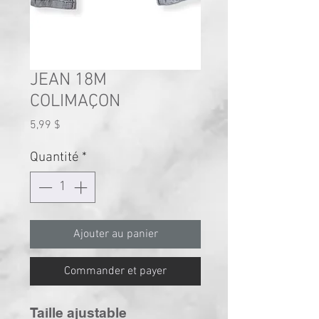
JEAN 18M
COLIMAÇON
Prix
5,99 $
Quantité
*
Ajouter au panier
Commander et payer
Taille ajustable