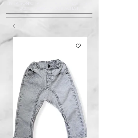
LIVRAISON GRATUITE À ST-AMABLE STE
JULIE : MINIMUM 20$ ACHAT