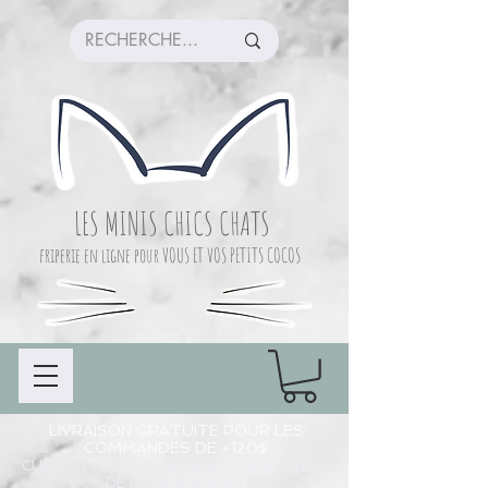
LES MINIS CHICS CHATS
friperie en ligne pour VOUS ET VOS PETITS COCOS
LIVRAISON GRATUITE POUR LES
COMMANDES DE +120$
CUEILLETTE COMMANDE À CHAMBLY (LIEU
DE PRÉPARATION)