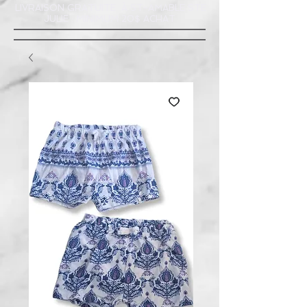
LIVRAISON GRATUITE À ST-AMABLE STE
JULIE : MINIMUM 20$ ACHAT