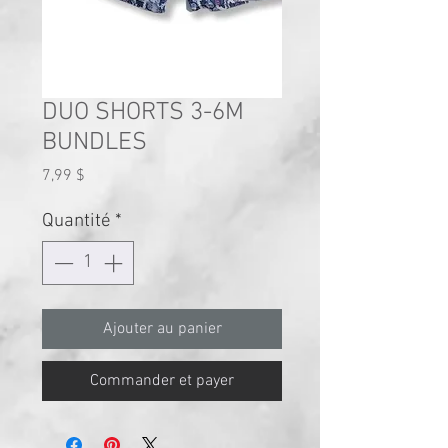
DUO SHORTS 3-6M
BUNDLES
Prix
7,99 $
Quantité
*
Ajouter au panier
Commander et payer