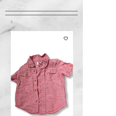
LIVRAISON GRATUITE À ST-AMABLE STE
JULIE : MINIMUM 20$ ACHAT