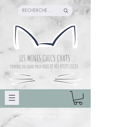
LES MINIS CHICS CHATS
friperie en ligne pour VOUS ET VOS PETITS COCOS
LIVRAISON GRATUITE POUR LES
COMMANDES DE +120$
CUEILLETTE COMMANDE À CHAMBLY (LIEU
DE PRÉPARATION)