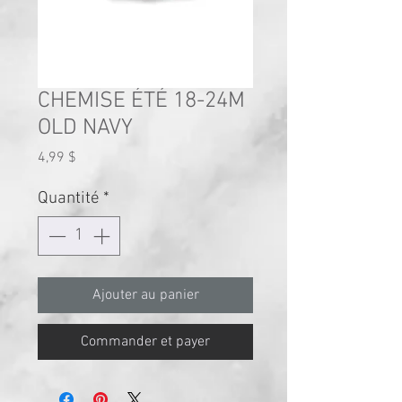
CHEMISE ÉTÉ 18-24M
OLD NAVY
Prix
4,99 $
Quantité
*
Ajouter au panier
Commander et payer